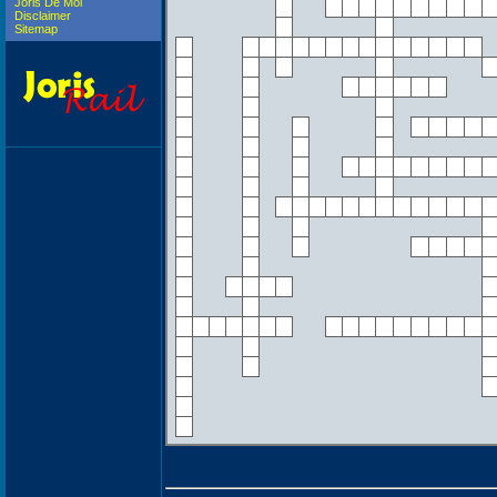
Joris De Mol
Disclaimer
Sitemap