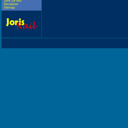
Joris De Mol
Disclaimer
Sitemap