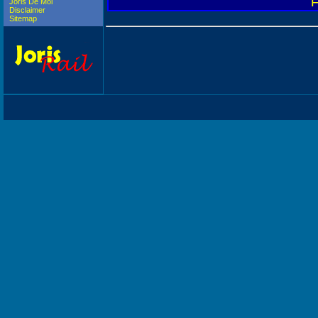
F
Joris De Mol
Disclaimer
Sitemap