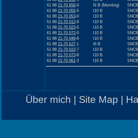
61 88
21-70 656
-0
I6 B (Memling)
SNC
61 88
21-70 055
-5
I10 B
SNC
61 88
21-70 053
-0
I10 B
SNC
51 88
21-70 012
-8
I10 B
SNC
51 88
21-70 023
-5
I10 B
SNC
61 88
21-70 072
-0
I10 B
SNC
61 88
21-70 049
-8
I10 B
SNC
61 88
21-70 627
-1
I6 B
SNC
51 88
21-70 022
-7
I10 B
SNC
61 88
21-70 073
-8
I10 B
SNC
61 88
21-70 061
-3
I10 B
SNC
Über mich
|
Site Map
|
Ha