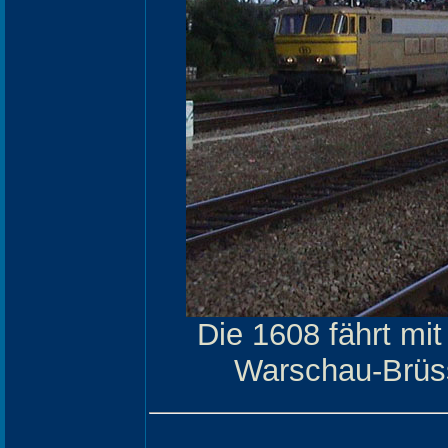
Die 1608 fährt m
Warschau-Brüss