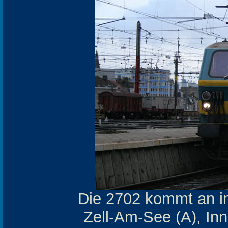
Die 2702 kommt an in
Zell-Am-See (A), Inn