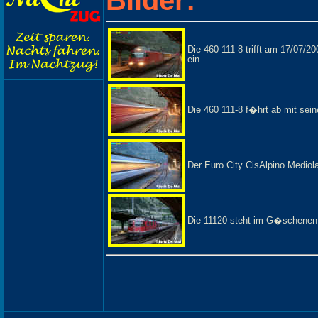
Die 460 111-8 trifft am 17/07
ein.
Die 460 111-8 f�hrt ab mit sei
Der Euro City CisAlpino Medio
Die 11120 steht im G�schenen